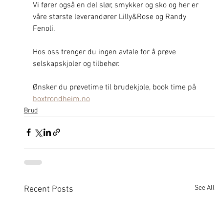
Vi fører også en del slør, smykker og sko og her er 
våre største leverandører Lilly&Rose og Randy 
Fenoli.
Hos oss trenger du ingen avtale for å prøve 
selskapskjoler og tilbehør.
Ønsker du prøvetime til brudekjole, book time på 
boxtrondheim.no
Brud
See All
Recent Posts