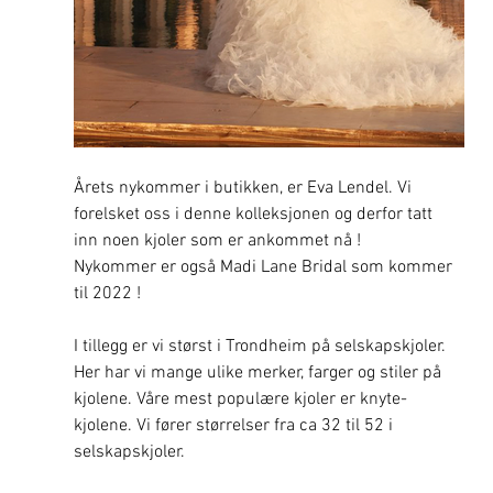
Årets nykommer i butikken, er Eva Lendel. Vi 
forelsket oss i denne kolleksjonen og derfor tatt 
inn noen kjoler som er ankommet nå !
Nykommer er også Madi Lane Bridal som kommer 
til 2022 !
I tillegg er vi størst i Trondheim på selskapskjoler. 
Her har vi mange ulike merker, farger og stiler på 
kjolene. Våre mest populære kjoler er knyte-
kjolene. Vi fører størrelser fra ca 32 til 52 i 
selskapskjoler. 