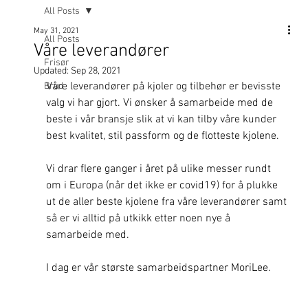
All Posts
May 31, 2021
All Posts
Våre leverandører
Frisør
Updated:
Sep 28, 2021
Våre leverandører på kjoler og tilbehør er bevisste 
Brud
valg vi har gjort. Vi ønsker å samarbeide med de 
beste i vår bransje slik at vi kan tilby våre kunder 
best kvalitet, stil passform og de flotteste kjolene.
Vi drar flere ganger i året på ulike messer rundt 
om i Europa (når det ikke er covid19) for å plukke 
ut de aller beste kjolene fra våre leverandører samt 
så er vi alltid på utkikk etter noen nye å 
samarbeide med.
I dag er vår største samarbeidspartner MoriLee.