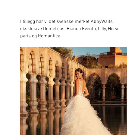
I tillegg har vi det svenske merket AbbyWaits, 
eksklusive Demetrios, Bianco Evento, Lilly, Hèrve 
paris og Romantica.  