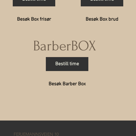
Besøk Box brud
Besøk Box frisør
BarberBOX
Bestill time
Besøk Barber Box
FERJEMANNSVEIEN 10