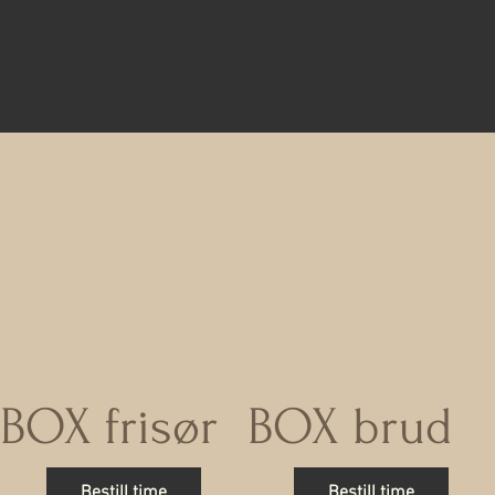
BOX frisør
BOX brud
Bestill time
Bestill time