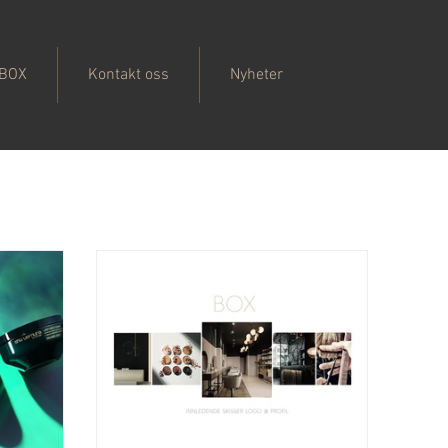
 BOX
Kontakt oss
Nyheter