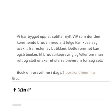
Vi har bygget opp et splitter nytt VIP rom der den 
kommende bruden med sitt følge kan kose seg 
avskilt fra resten av butikken. Dette rommet kan 
også bookes til brudepikeprøving og/eller om man 
rett og slett ønsker et større prøverom for seg selv.
Book din prøvetime i dag på 
boxtrondheim.no
Brud