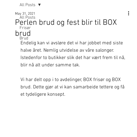
All Posts
May 31, 2021
All Posts
Perlen brud og fest blir til BOX
Frisør
brud
Brud
Endelig kan vi avsløre det vi har jobbet med siste 
halve året. Nemlig utvidelse av våre salonger.
Istedenfor to butikker slik det har vært frem til nå, 
blir nå alt under samme tak. 
Vi har delt opp i to avdelinger, BOX frisør og BOX 
brud. Dette gjør at vi kan samarbeide tettere og få 
et tydeligere konsept.